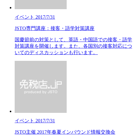
イベント
2017/7/31
JSTO専門講座：接客・語学対策講座
国慶節前の対策として、英語・中国語での接客・語学
対策講座を開催します。また、各国別の接客対応につ
いてのディスカッションも行います。
イベント
2017/7/31
JSTO主催 2017年春夏インバウンド情報交換会