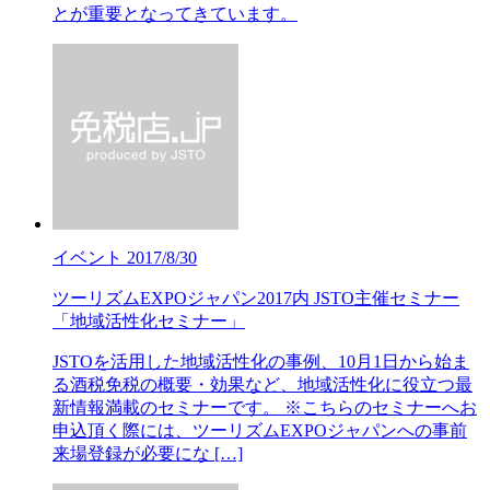
とが重要となってきています。
イベント
2017/8/30
ツーリズムEXPOジャパン2017内 JSTO主催セミナー
「地域活性化セミナー」
JSTOを活用した地域活性化の事例、10月1日から始ま
る酒税免税の概要・効果など、地域活性化に役立つ最
新情報満載のセミナーです。 ※こちらのセミナーへお
申込頂く際には、ツーリズムEXPOジャパンへの事前
来場登録が必要にな […]