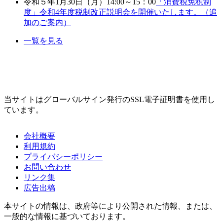
令和５年1月30日（月）14:00～15：00
「消費税免税制
度」令和4年度税制改正説明会を開催いたします。（追
加のご案内）
一覧を見る
当サイトはグローバルサイン発行のSSL電子証明書を使用し
ています。
会社概要
利用規約
プライバシーポリシー
お問い合わせ
リンク集
広告出稿
本サイトの情報は、政府等により公開された情報、または、
一般的な情報に基づいております。