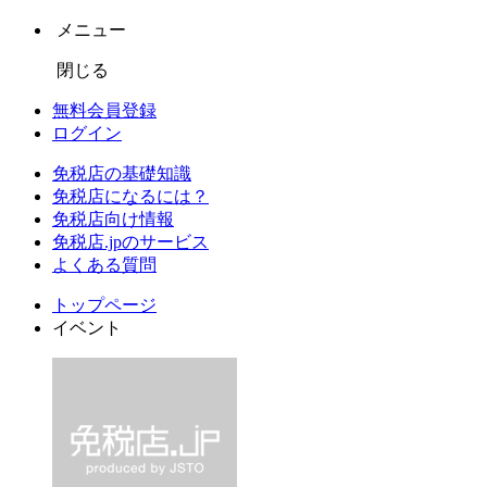
メニュー
閉じる
無料会員登録
ログイン
免税店の基礎知識
免税店になるには？
免税店向け情報
免税店.jpのサービス
よくある質問
トップページ
イベント