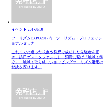
イベント
2017/8/18
ツーリズムEXPO2017内 ツーリズム・プロフェッシ
ョナルセミナー
これまでと違った視点や発想で成功した先駆者を招
き、訪日ゲストをファンにし、消費に繋げ「地域で稼
ぐ」、地域で取り組むショッピングツーリズム活用の
秘訣を探ります。