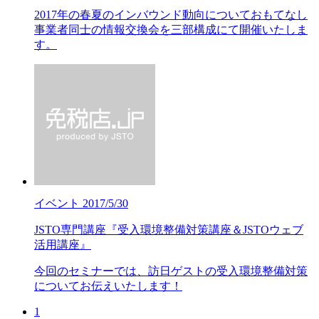
2017年の春夏のインバウンド動向についておもてなし
事業者同士の情報交換会を三部構成にて開催いたしま
す。
イベント
2017/5/30
JSTO専門講座『受入環境整備対策講座＆JSTOウェブ
活用講座』
今回のセミナーでは、訪日ゲストの受入環境整備対策
についてお伝えいたします！
1