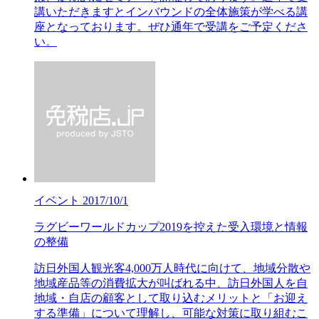
講いただきますとインバウンドの全体施策が学べる講
座となっております。ぜひ通年で受講をご予定くださ
い。
イベント
2017/10/1
ラグビーワールドカップ2019を控えた受入環境と情報
の整備
訪日外国人観光客4,000万人時代に向けて、地域分散や
地域産品等の消費拡大が叫ばれる中、訪日外国人を自
地域・自店の顧客として取り込むメリットと「お迎え
する準備」について理解し、可能な対策に取り組むこ