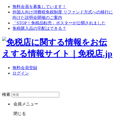
無料会員を募集しています！
外国人向け消費税免税制度 リファンド方式への移行に
向けた説明会開催のご案内
「STOP！免税品転売」ポスターが公開されました
免税購入品の宅配はできる？
無料会員登録
ログイン
検索
会員メニュー
閉じる