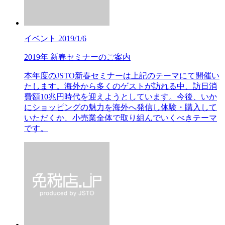
イベント
2019/1/6
2019年 新春セミナーのご案内
本年度のJSTO新春セミナーは上記のテーマにて開催い
たします。海外から多くのゲストが訪れる中、訪日消
費額10兆円時代を迎えようとしています。今後、いか
にショッピングの魅力を海外へ発信し体験・購入して
いただくか、小売業全体で取り組んでいくべきテーマ
です。