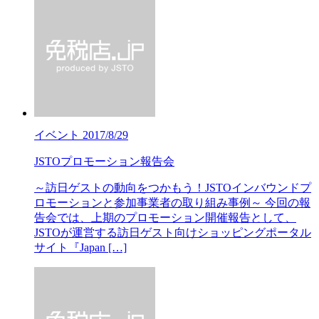
イベント
2017/8/29
JSTOプロモーション報告会
～訪日ゲストの動向をつかもう！JSTOインバウンドプ
ロモーションと参加事業者の取り組み事例～ 今回の報
告会では、上期のプロモーション開催報告として、
JSTOが運営する訪日ゲスト向けショッピングポータル
サイト『Japan […]