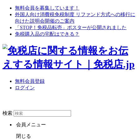
無料会員を募集しています！
外国人向け消費税免税制度 リファンド方式への移行に
向けた説明会開催のご案内
「STOP！免税品転売」ポスターが公開されました
免税購入品の宅配はできる？
無料会員登録
ログイン
検索
会員メニュー
閉じる