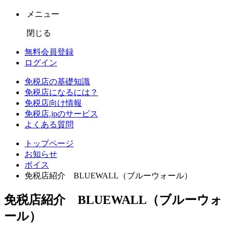
メニュー
閉じる
無料会員登録
ログイン
免税店の基礎知識
免税店になるには？
免税店向け情報
免税店.jpのサービス
よくある質問
トップページ
お知らせ
ボイス
免税店紹介 BLUEWALL（ブルーウォール）
免税店紹介 BLUEWALL（ブルーウォ
ール）