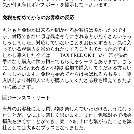
気が付き忘れずパスポートを提示して下さいます。
免税を始めてからのお客様の反応
もともと免税が出来るか聞かれるお客様は多かったのです
が、対応できない頃は残念そうにされる方がたくさんいらっ
しゃしました。対応していないことをお伝えすると、気に入
っているが購入を諦められたりすることも多かったのです。
しかし導入した今では、「TAX FREE OK!!」の一言が決め
手になり購入に踏み切ってもらえるケースもあります。さら
に、免税だとわかると小物を追加で購入してくださる方もい
らっしゃいます。免税を始めてからは喜ばれる方も多く、導
入以前より外国人の方が購入してくださる数も増えてきたよ
うに感じます。
海外のお客様により買い物を楽しんでいただけるようになっ
たことが、なにより嬉しく思います。また、免税対応で機会
損失を無くすことができ、売上の向上にも繋がったことも弊
社としては大きなプラスとなりました。