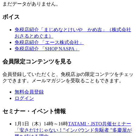
まだデータがありません。
ボイス
免税店紹介「まじめなとけいや かめ吉」（株式会社
おさるとめぐま）
免税店紹介 「エース株式会社」
免税店紹介 「SHOP NASPA」
会員限定コンテンツを見る
会員登録していただくと、免税店.jpの限定コンテツをチェッ
クできます。メールマガジンを受取ることもできます。
無料会員登録
ログイン
セミナー・イベント情報
1月1日（木）14時～16時
TATAMI・JSTO共催セミナー
「安さだけじゃない！”インバウンド先駆者 ”多慶屋が