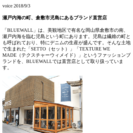
voice
2018/9/3
瀬戸内海の町、倉敷市児島にあるブランド直営店
「BLUEWALL」は、美観地区で有名な岡山県倉敷市の南、
瀬戸内海を臨む児島という町にあります。児島は繊維の町と
も呼ばれており、特にデニムの生産が盛んです。そんな土地
で生まれた「SETTO（セット）」「TEXTURE WE
MADE（テクスチャーウィメイド）」というファッションブ
ランドを、BLUEWALLでは直営店として取り扱っていま
す。