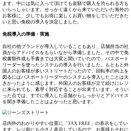
ます。中には気に入って頂けても金額で購入を渋られる方も
いらっしゃいます。せっかく遠くから来ていただいた海外の
お客様に、少しでもお得に楽しくお買い物をしていただきた
いと思い免税の導入を決定しました。
免税導入の準備・実施
自社の他ブランドが導入していることもあり、店舗担当の社
員からアドバイスをもらいながら準備しました。その中で免
税書類作成も手書きでは大変と聞いていたので、パスポート
リーダーを使ったシステムの導入を行いました。もともと外
国人のお客様が多いストリートだったので、回転率の向上を
図るにはパスポートリーダーのシステムを導入したことは大
きかったように感じます。外国人のお客様が立て続けにレジ
に来られても、素早く対応することが出来ています。そうい
った点では、すでに導入した店舗からしっかりとアドバイス
を聞き準備したことはよかったと思います。
店内外のわかりやすい位置に「TAX FREE」の表示をしてい
ます。レジ前にも小さく表示しているので、お客様もそれに