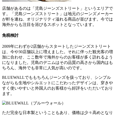
店舗があるのは「児島ジーンズストリート」というエリアで
す。「児島ジーンズストリート」は地元のジーンズメーカー
が軒を連ね、オリジナリティ溢れる商品が並びます。今では
海外からも注目を浴びるスポットとなっています。
免税検討
2009年にわずか2店舗からスタートしたジーンズストリート
は、今や30店舗以上に増えました。それに伴った観光客の増
加に合わせ、ここ数年で海外からのお客様が多く訪れるよう
になりました。児島のデニムはその品質の高さから国内はも
ちろん、海外でも非常に人気が高いのです。
BLUEWALLでももちろんジーンズを扱っており、シンプル
ながらも生地やシルエットにこだわったデザインは、穿きや
すく使いやすいと外国人のお客様から好評をいただいており
ます。
ただ完全な日本製ということもあり、価格は少々高めとなり