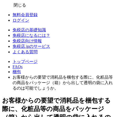
閉じる
無料会員登録
ログイン
免税店の基礎知識
免税店になるには？
免税店向け情報
免税店.jpのサービス
よくある質問
トップページ
FAQs
梱包
お客様からの要望で消耗品を梱包する際に、化粧品等
の商品をパッケージ（箱）から出して透明の袋に入れ
るのは可能でしょうか。
お客様からの要望で消耗品を梱包する
際に、化粧品等の商品をパッケージ