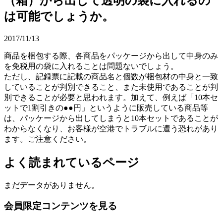
（箱）から出して透明の袋に入れるの
は可能でしょうか。
2017/11/13
商品を梱包する際、各商品をパッケージから出して中身のみ
を免税用の袋に入れることは問題ないでしょう。
ただし、記録票に記載の商品名と個数が梱包材の中身と一致
していることが判別できること、また未使用であることが判
別できることが必要と思われます。加えて、例えば「10本セ
ットで1割引きの●●円」というように販売している商品等
は、パッケージから出してしまうと10本セットであることが
わからなくなり、お客様が空港でトラブルに遭う恐れがあり
ます。ご注意ください。
よく読まれているページ
まだデータがありません。
会員限定コンテンツを見る