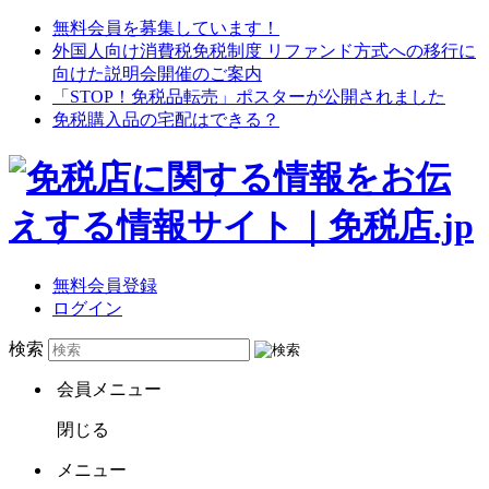
無料会員を募集しています！
外国人向け消費税免税制度 リファンド方式への移行に
向けた説明会開催のご案内
「STOP！免税品転売」ポスターが公開されました
免税購入品の宅配はできる？
無料会員登録
ログイン
検索
会員メニュー
閉じる
メニュー