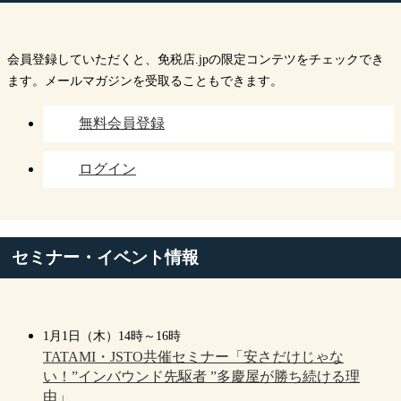
会員登録していただくと、免税店.jpの限定コンテツをチェックでき
ます。メールマガジンを受取ることもできます。
無料会員登録
ログイン
セミナー・イベント情報
1月1日（木）14時～16時
TATAMI・JSTO共催セミナー「安さだけじゃな
い！”インバウンド先駆者 ”多慶屋が勝ち続ける理
由」