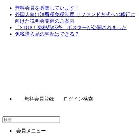
無料会員を募集しています！
外国人向け消費税免税制度 リファンド方式への移行に
向けた説明会開催のご案内
「STOP！免税品転売」ポスターが公開されました
免税購入品の宅配はできる？
無料会員登録
ログイン
検索
会員メニュー