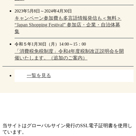
2023年5月8日～2024年4月30日
キャンペーン参加費も多言語情報発信も＜無料＞
“Japan Shopping Festival” 参加店・企業・自治体募
集
令和５年1月30日（月）14:00～15：00
「消費税免税制度」令和4年度税制改正説明会を開
催いたします。（追加のご案内）
一覧を見る
当サイトはグローバルサイン発行のSSL電子証明書を使用し
ています。